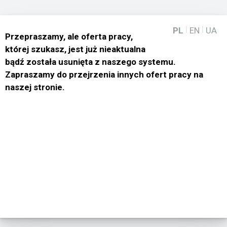
|
|
PL
EN
UA
Przepraszamy, ale oferta pracy,
której szukasz, jest już nieaktualna
bądź została usunięta z naszego systemu.
Zapraszamy do przejrzenia innych ofert pracy na
naszej stronie.